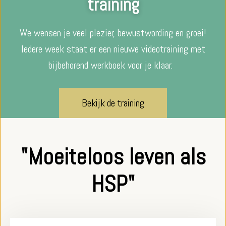
training
We wensen je veel plezier, bewustwording en groei!
Iedere week staat er een nieuwe videotraining met
bijbehorend werkboek voor je klaar.
Bekijk de training
"Moeiteloos leven als
HSP"